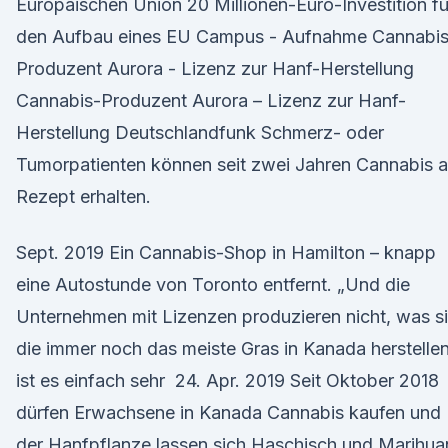
Europäischen Union 20 Millionen-Euro-Investition fü
den Aufbau eines EU Campus - Aufnahme Cannabis
Produzent Aurora - Lizenz zur Hanf-Herstellung
Cannabis-Produzent Aurora – Lizenz zur Hanf-
Herstellung Deutschlandfunk Schmerz- oder
Tumorpatienten können seit zwei Jahren Cannabis a
Rezept erhalten.
Sept. 2019 Ein Cannabis-Shop in Hamilton – knapp
eine Autostunde von Toronto entfernt. „Und die
Unternehmen mit Lizenzen produzieren nicht, was s
die immer noch das meiste Gras in Kanada herstellen
ist es einfach sehr 24. Apr. 2019 Seit Oktober 2018
dürfen Erwachsene in Kanada Cannabis kaufen und
der Hanfpflanze lassen sich Haschisch und Marihua