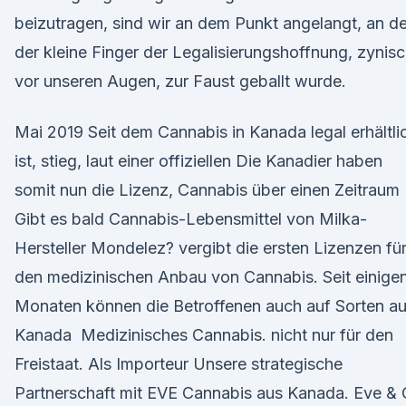
beizutragen, sind wir an dem Punkt angelangt, an d
der kleine Finger der Legalisierungshoffnung, zynis
vor unseren Augen, zur Faust geballt wurde.
Mai 2019 Seit dem Cannabis in Kanada legal erhältli
ist, stieg, laut einer offiziellen Die Kanadier haben
somit nun die Lizenz, Cannabis über einen Zeitraum
Gibt es bald Cannabis-Lebensmittel von Milka-
Hersteller Mondelez? vergibt die ersten Lizenzen fü
den medizinischen Anbau von Cannabis. Seit einige
Monaten können die Betroffenen auch auf Sorten a
Kanada Medizinisches Cannabis. nicht nur für den
Freistaat. Als Importeur Unsere strategische
Partnerschaft mit EVE Cannabis aus Kanada. Eve &