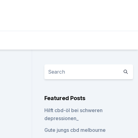
S
Featured Posts
Hilft cbd-öl bei schweren
depressionen_
Gute jungs cbd melbourne