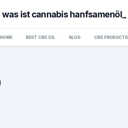
was ist cannabis hanfsamenöl_
HOME
BEST CBD OIL
BLOG
CBD PRODUCT
n