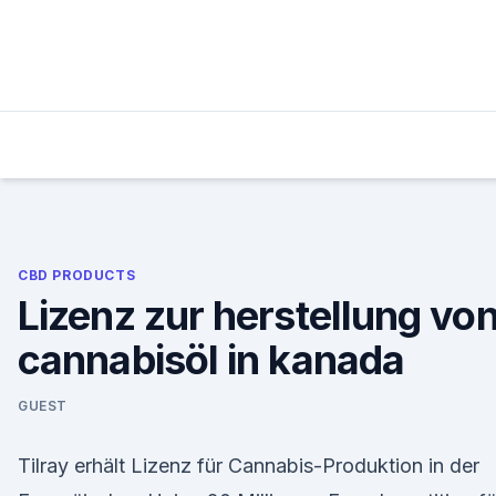
Skip
to
content
CBD PRODUCTS
Lizenz zur herstellung vo
cannabisöl in kanada
GUEST
Tilray erhält Lizenz für Cannabis-Produktion in der