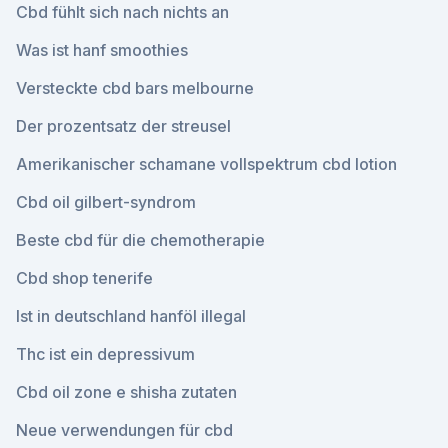
Cbd fühlt sich nach nichts an
Was ist hanf smoothies
Versteckte cbd bars melbourne
Der prozentsatz der streusel
Amerikanischer schamane vollspektrum cbd lotion
Cbd oil gilbert-syndrom
Beste cbd für die chemotherapie
Cbd shop tenerife
Ist in deutschland hanföl illegal
Thc ist ein depressivum
Cbd oil zone e shisha zutaten
Neue verwendungen für cbd