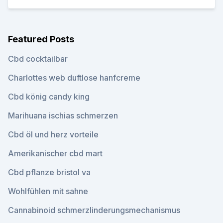
Featured Posts
Cbd cocktailbar
Charlottes web duftlose hanfcreme
Cbd könig candy king
Marihuana ischias schmerzen
Cbd öl und herz vorteile
Amerikanischer cbd mart
Cbd pflanze bristol va
Wohlfühlen mit sahne
Cannabinoid schmerzlinderungsmechanismus