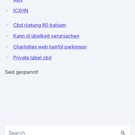
ICXHN
Cbd rüstung 80 balsam
Kann öl übelkeit verursachen
Charlottes web hanföl parkinson
Private label cbd
Seid gespannt!