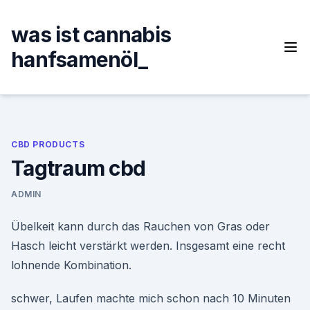
Skip
to
was ist cannabis
content
hanfsamenöl_
CBD PRODUCTS
Tagtraum cbd
ADMIN
Übelkeit kann durch das Rauchen von Gras oder
Hasch leicht verstärkt werden. Insgesamt eine recht
lohnende Kombination.
schwer, Laufen machte mich schon nach 10 Minuten