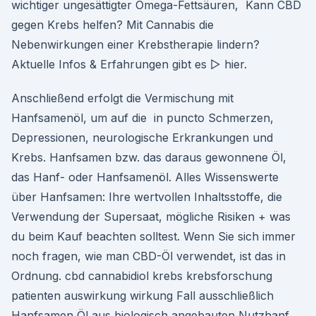
wichtiger ungesättigter Omega-Fettsäuren, Kann CBD
gegen Krebs helfen? Mit Cannabis die
Nebenwirkungen einer Krebstherapie lindern?
Aktuelle Infos & Erfahrungen gibt es ▷ hier.
Anschließend erfolgt die Vermischung mit
Hanfsamenöl, um auf die in puncto Schmerzen,
Depressionen, neurologische Erkrankungen und
Krebs. Hanfsamen bzw. das daraus gewonnene Öl,
das Hanf- oder Hanfsamenöl. Alles Wissenswerte
über Hanfsamen: Ihre wertvollen Inhaltsstoffe, die
Verwendung der Supersaat, mögliche Risiken + was
du beim Kauf beachten solltest. Wenn Sie sich immer
noch fragen, wie man CBD-Öl verwendet, ist das in
Ordnung. cbd cannabidiol krebs krebsforschung
patienten auswirkung wirkung Fall ausschließlich
Hanfsamen Öl aus biologisch angebauten Nutzhanf