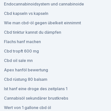
Endocannabinoidsystem und cannabinoide
Cbd kapseln vs kapseln
Wie man cbd-öl gegen übelkeit einnimmt
Cbd tinktur kannst du dämpfen
Flachs hanf machen
Cbd tropft 600 mg
Cbd oil sale mn
Apex hanföl bewertung
Cbd rüstung 80 balsam
Ist hanf eine droge des zeitplans 1
Cannabisöl sekundärer brustkrebs
Wert von 1 gallone cbd öl