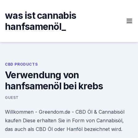
Skip
to
was ist cannabis
content
hanfsamenöl_
CBD PRODUCTS
Verwendung von
hanfsamenöl bei krebs
GUEST
Willkommen - Greendom.de - CBD Öl & Cannabisöl
kaufen Diese erhalten Sie in Form von Cannabisöl,
das auch als CBD Öl oder Hanföl bezeichnet wird.