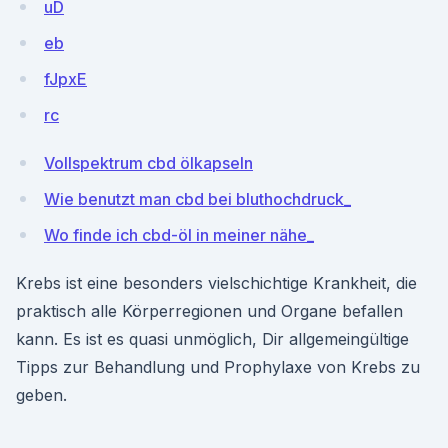
uD
eb
fJpxE
rc
Vollspektrum cbd ölkapseln
Wie benutzt man cbd bei bluthochdruck_
Wo finde ich cbd-öl in meiner nähe_
Krebs ist eine besonders vielschichtige Krankheit, die
praktisch alle Körperregionen und Organe befallen
kann. Es ist es quasi unmöglich, Dir allgemeingültige
Tipps zur Behandlung und Prophylaxe von Krebs zu
geben.