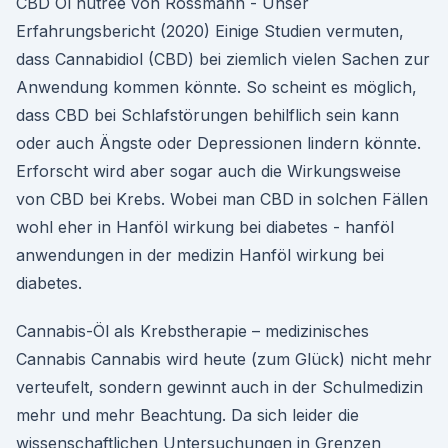
CBD Öl nutree von Rossmann - Unser
Erfahrungsbericht (2020) Einige Studien vermuten,
dass Cannabidiol (CBD) bei ziemlich vielen Sachen zur
Anwendung kommen könnte. So scheint es möglich,
dass CBD bei Schlafstörungen behilflich sein kann
oder auch Ängste oder Depressionen lindern könnte.
Erforscht wird aber sogar auch die Wirkungsweise
von CBD bei Krebs. Wobei man CBD in solchen Fällen
wohl eher in Hanföl wirkung bei diabetes - hanföl
anwendungen in der medizin Hanföl wirkung bei
diabetes.
Cannabis-Öl als Krebstherapie – medizinisches
Cannabis Cannabis wird heute (zum Glück) nicht mehr
verteufelt, sondern gewinnt auch in der Schulmedizin
mehr und mehr Beachtung. Da sich leider die
wissenschaftlichen Untersuchungen in Grenzen