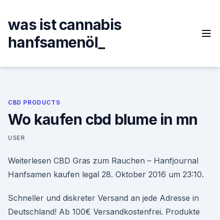
Skip
to
was ist cannabis
content
hanfsamenöl_
CBD PRODUCTS
Wo kaufen cbd blume in mn
USER
Weiterlesen CBD Gras zum Rauchen – Hanfjournal
Hanfsamen kaufen legal 28. Oktober 2016 um 23:10.
Schneller und diskreter Versand an jede Adresse in
Deutschland! Ab 100€ Versandkostenfrei. Produkte