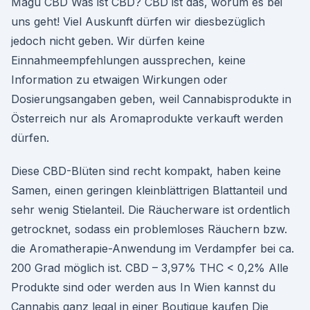
Magu CBD Was ist CBD? CBD ist das, worum es bei
uns geht! Viel Auskunft dürfen wir diesbezüglich
jedoch nicht geben. Wir dürfen keine
Einnahmeempfehlungen aussprechen, keine
Information zu etwaigen Wirkungen oder
Dosierungsangaben geben, weil Cannabisprodukte in
Österreich nur als Aromaprodukte verkauft werden
dürfen.
Diese CBD-Blüten sind recht kompakt, haben keine
Samen, einen geringen kleinblättrigen Blattanteil und
sehr wenig Stielanteil. Die Räucherware ist ordentlich
getrocknet, sodass ein problemloses Räuchern bzw.
die Aromatherapie-Anwendung im Verdampfer bei ca.
200 Grad möglich ist. CBD – 3,97% THC < 0,2% Alle
Produkte sind oder werden aus In Wien kannst du
Cannabis ganz legal in einer Boutique kaufen Die