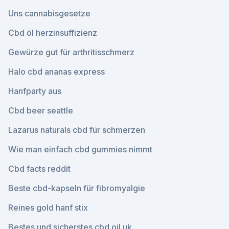
Uns cannabisgesetze
Cbd öl herzinsuffizienz
Gewürze gut für arthritisschmerz
Halo cbd ananas express
Hanfparty aus
Cbd beer seattle
Lazarus naturals cbd für schmerzen
Wie man einfach cbd gummies nimmt
Cbd facts reddit
Beste cbd-kapseln für fibromyalgie
Reines gold hanf stix
Bestes und sicherstes cbd oil uk