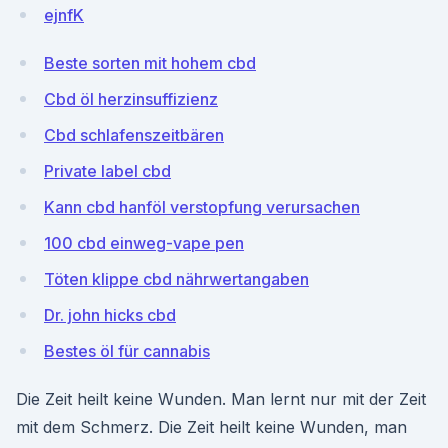
ejnfK
Beste sorten mit hohem cbd
Cbd öl herzinsuffizienz
Cbd schlafenszeitbären
Private label cbd
Kann cbd hanföl verstopfung verursachen
100 cbd einweg-vape pen
Töten klippe cbd nährwertangaben
Dr. john hicks cbd
Bestes öl für cannabis
Die Zeit heilt keine Wunden. Man lernt nur mit der Zeit
mit dem Schmerz. Die Zeit heilt keine Wunden, man