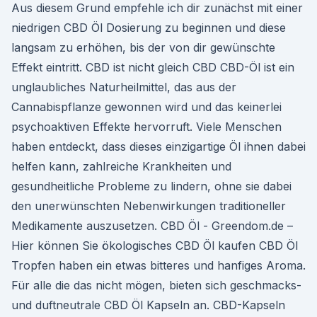
Aus diesem Grund empfehle ich dir zunächst mit einer
niedrigen CBD Öl Dosierung zu beginnen und diese
langsam zu erhöhen, bis der von dir gewünschte
Effekt eintritt. CBD ist nicht gleich CBD CBD-Öl ist ein
unglaubliches Naturheilmittel, das aus der
Cannabispflanze gewonnen wird und das keinerlei
psychoaktiven Effekte hervorruft. Viele Menschen
haben entdeckt, dass dieses einzigartige Öl ihnen dabei
helfen kann, zahlreiche Krankheiten und
gesundheitliche Probleme zu lindern, ohne sie dabei
den unerwünschten Nebenwirkungen traditioneller
Medikamente auszusetzen. CBD Öl - Greendom.de –
Hier können Sie ökologisches CBD Öl kaufen CBD Öl
Tropfen haben ein etwas bitteres und hanfiges Aroma.
Für alle die das nicht mögen, bieten sich geschmacks-
und duftneutrale CBD Öl Kapseln an. CBD-Kapseln