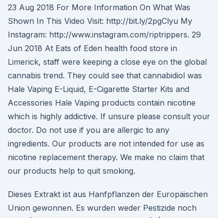
23 Aug 2018 For More Information On What Was
Shown In This Video Visit: http://bit.ly/2pgClyu My
Instagram: http://www.instagram.com/riptrippers. 29
Jun 2018 At Eats of Eden health food store in
Limerick, staff were keeping a close eye on the global
cannabis trend. They could see that cannabidiol was
Hale Vaping E-Liquid, E-Cigarette Starter Kits and
Accessories Hale Vaping products contain nicotine
which is highly addictive. If unsure please consult your
doctor. Do not use if you are allergic to any
ingredients. Our products are not intended for use as
nicotine replacement therapy. We make no claim that
our products help to quit smoking.
Dieses Extrakt ist aus Hanfpflanzen der Europäischen
Union gewonnen. Es wurden weder Pestizide noch