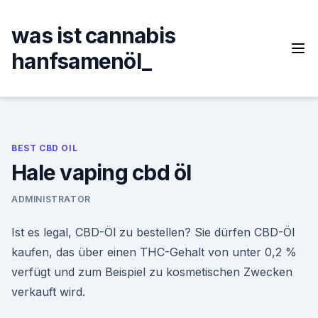
Skip
to
was ist cannabis
content
hanfsamenöl_
BEST CBD OIL
Hale vaping cbd öl
ADMINISTRATOR
Ist es legal, CBD-Öl zu bestellen? Sie dürfen CBD-Öl
kaufen, das über einen THC-Gehalt von unter 0,2 %
verfügt und zum Beispiel zu kosmetischen Zwecken
verkauft wird.