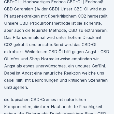
CBD-Öl – Hochwertiges Endoca CBD-Öl | Endoca©
CBD Garantiert (% der CBD) Unser CBD-Öl wird aus
Pflanzenextrakten mit überkritischem CO2 hergestellt.
Unsere CBD-Produktionsmethode ist die sicherste,
aber auch die teuerste Methode, CBD zu extrahieren.
Das Pflanzenmaterial wird unter hohem Druck mit
CO2 gekühlt und anschließend wird das CBD-Öl
extrahiert. Weiterlesen CBD Öl hilft gegen Angst - CBD
Öl Infos und Shop Normalerweise empfinden wir
Angst als etwas unerwünschtes, ein ungutes Gefühl.
Dabei ist Angst eine natürliche Reaktion welche uns
dabei hilft, mit Bedrohungen und kritischen Szenarien
umzugehen.
die topischen CBD-Cremes mit natürlichen
Komponenten, die ihrer Haut auch die Feuchtigkeit
geben, die Sie braucht. Dutch-Headshop Blog - CBD