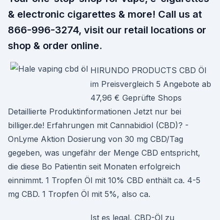
& electronic cigarettes & more! Call us at
866-996-3274, visit our retail locations or
shop & order online.
HIRUNDO PRODUCTS CBD Öl
im Preisvergleich 5 Angebote ab
47,96 € Geprüfte Shops
Detaillierte Produktinformationen Jetzt nur bei
billiger.de! Erfahrungen mit Cannabidiol (CBD)? -
OnLyme Aktion Dosierung von 30 mg CBD/Tag
gegeben, was ungefähr der Menge CBD entspricht,
die diese Bo Patientin seit Monaten erfolgreich
einnimmt. 1 Tropfen Öl mit 10% CBD enthält ca. 4-5
mg CBD. 1 Tropfen Öl mit 5%, also ca.
Ist es legal, CBD-Öl zu