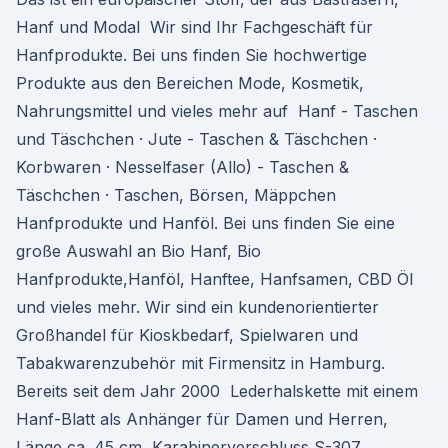
Hanf und Modal Wir sind Ihr Fachgeschäft für
Hanfprodukte. Bei uns finden Sie hochwertige
Produkte aus den Bereichen Mode, Kosmetik,
Nahrungsmittel und vieles mehr auf Hanf - Taschen
und Täschchen · Jute - Taschen & Täschchen ·
Korbwaren · Nesselfaser (Allo) - Taschen &
Täschchen · Taschen, Börsen, Mäppchen
Hanfprodukte und Hanföl. Bei uns finden Sie eine
große Auswahl an Bio Hanf, Bio
Hanfprodukte,Hanföl, Hanftee, Hanfsamen, CBD Öl
und vieles mehr. Wir sind ein kundenorientierter
Großhandel für Kioskbedarf, Spielwaren und
Tabakwarenzubehör mit Firmensitz in Hamburg.
Bereits seit dem Jahr 2000 Lederhalskette mit einem
Hanf-Blatt als Anhänger für Damen und Herren,
Länge ca. 45 cm, Karabinerverschluss S-307.