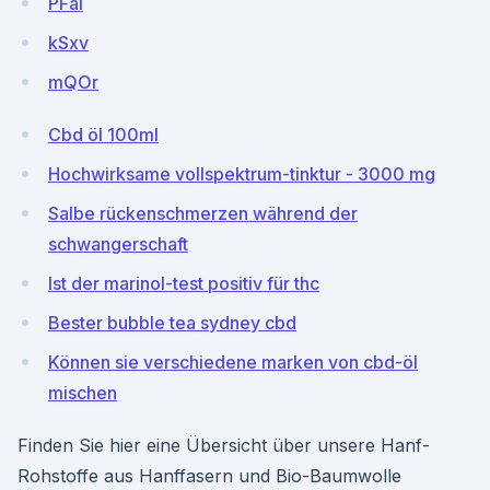
PFai
kSxv
mQOr
Cbd öl 100ml
Hochwirksame vollspektrum-tinktur - 3000 mg
Salbe rückenschmerzen während der
schwangerschaft
Ist der marinol-test positiv für thc
Bester bubble tea sydney cbd
Können sie verschiedene marken von cbd-öl
mischen
Finden Sie hier eine Übersicht über unsere Hanf-
Rohstoffe aus Hanffasern und Bio-Baumwolle