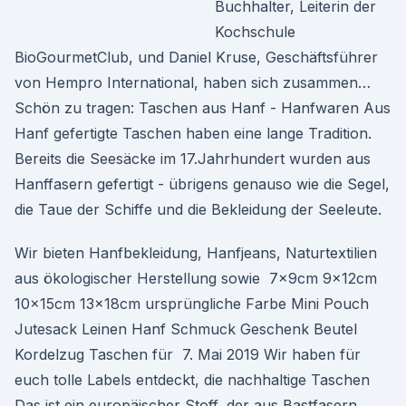
Buchhalter, Leiterin der
Kochschule
BioGourmetClub, und Daniel Kruse, Geschäftsführer
von Hempro International, haben sich zusammen…
Schön zu tragen: Taschen aus Hanf - Hanfwaren Aus
Hanf gefertigte Taschen haben eine lange Tradition.
Bereits die Seesäcke im 17.Jahrhundert wurden aus
Hanffasern gefertigt - übrigens genauso wie die Segel,
die Taue der Schiffe und die Bekleidung der Seeleute.
Wir bieten Hanfbekleidung, Hanfjeans, Naturtextilien
aus ökologischer Herstellung sowie 7x9cm 9x12cm
10x15cm 13x18cm ursprüngliche Farbe Mini Pouch
Jutesack Leinen Hanf Schmuck Geschenk Beutel
Kordelzug Taschen für 7. Mai 2019 Wir haben für
euch tolle Labels entdeckt, die nachhaltige Taschen
Das ist ein europäischer Stoff, der aus Bastfasern,