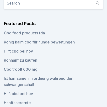
Featured Posts
Cbd food products fda
König kalm cbd für hunde bewertungen
Hilft cbd bei hpv
Rohhanf zu kaufen
Cbd tropft 600 mg
Ist hanfsamen in ordnung während der
schwangerschaft
Hilft cbd bei hpv
Hanffaserernte