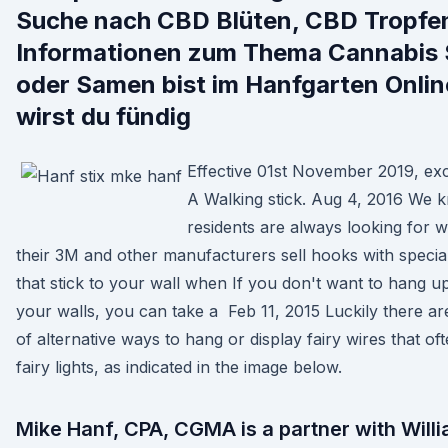
Suche nach CBD Blüten, CBD Tropfe
Informationen zum Thema Cannabis 
oder Samen bist im Hanfgarten Onli
wirst du fündig
Effective 01st November 2019, ex
A Walking stick. Aug 4, 2016 We 
residents are always looking for 
their 3M and other manufacturers sell hooks with specia
that stick to your wall when If you don't want to hang u
your walls, you can take a Feb 11, 2015 Luckily there a
of alternative ways to hang or display fairy wires that o
fairy lights, as indicated in the image below.
Mike Hanf, CPA, CGMA is a partner with Will