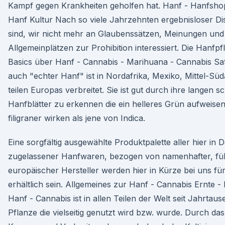
Kampf gegen Krankheiten geholfen hat. Hanf - Hanfsho
Hanf Kultur Nach so viele Jahrzehnten ergebnisloser Di
sind, wir nicht mehr an Glaubenssätzen, Meinungen und
Allgemeinplätzen zur Prohibition interessiert. Die Hanfpf
Basics über Hanf - Cannabis - Marihuana - Cannabis Sat
auch "echter Hanf" ist in Nordafrika, Mexiko, Mittel-Sü
teilen Europas verbreitet. Sie ist gut durch ihre langen 
Hanfblätter zu erkennen die ein helleres Grün aufweise
filigraner wirken als jene von Indica.
Eine sorgfältig ausgewählte Produktpalette aller hier in 
zugelassener Hanfwaren, bezogen von namenhafter, fü
europäischer Hersteller werden hier in Kürze bei uns fü
erhältlich sein. Allgemeines zur Hanf - Cannabis Ernte - 
Hanf - Cannabis ist in allen Teilen der Welt seit Jahrtau
Pflanze die vielseitig genutzt wird bzw. wurde. Durch das