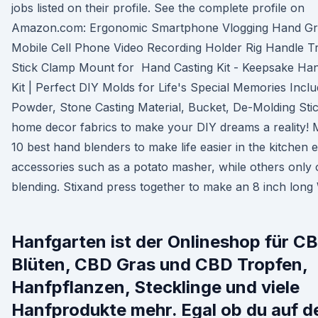
jobs listed on their profile. See the complete profile on
Amazon.com: Ergonomic Smartphone Vlogging Hand Grip
Mobile Cell Phone Video Recording Holder Rig Handle Tr
Stick Clamp Mount for Hand Casting Kit - Keepsake Ha
Kit | Perfect DIY Molds for Life's Special Memories Inclu
Powder, Stone Casting Material, Bucket, De-Molding Sti
home decor fabrics to make your DIY dreams a reality! 
10 best hand blenders to make life easier in the kitchen 
accessories such as a potato masher, while others only o
blending. Stixand press together to make an 8 inch long W
Hanfgarten ist der Onlineshop für C
Blüten, CBD Gras und CBD Tropfen,
Hanfpflanzen, Stecklinge und viele
Hanfprodukte mehr. Egal ob du auf d