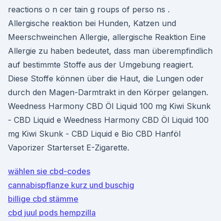
reactions o n cer tain g roups of perso ns .
Allergische reaktion bei Hunden, Katzen und
Meerschweinchen Allergie, allergische Reaktion Eine
Allergie zu haben bedeutet, dass man überempfindlich
auf bestimmte Stoffe aus der Umgebung reagiert.
Diese Stoffe können über die Haut, die Lungen oder
durch den Magen-Darmtrakt in den Körper gelangen.
Weedness Harmony CBD Öl Liquid 100 mg Kiwi Skunk
- CBD Liquid e Weedness Harmony CBD Öl Liquid 100
mg Kiwi Skunk - CBD Liquid e Bio CBD Hanföl
Vaporizer Starterset E-Zigarette.
wählen sie cbd-codes
cannabispflanze kurz und buschig
billige cbd stämme
cbd juul pods hempzilla