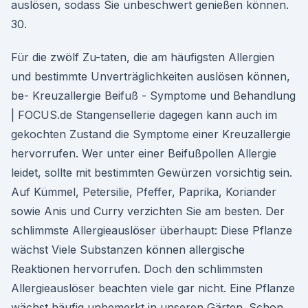
auslösen, sodass Sie unbeschwert genießen können.
30.
Für die zwölf Zu-taten, die am häufigsten Allergien
und bestimmte Unverträglichkeiten auslösen können,
be- Kreuzallergie Beifuß - Symptome und Behandlung
| FOCUS.de Stangensellerie dagegen kann auch im
gekochten Zustand die Symptome einer Kreuzallergie
hervorrufen. Wer unter einer Beifußpollen Allergie
leidet, sollte mit bestimmten Gewürzen vorsichtig sein.
Auf Kümmel, Petersilie, Pfeffer, Paprika, Koriander
sowie Anis und Curry verzichten Sie am besten. Der
schlimmste Allergieauslöser überhaupt: Diese Pflanze
wächst Viele Substanzen können allergische
Reaktionen hervorrufen. Doch den schlimmsten
Allergieauslöser beachten viele gar nicht. Eine Pflanze
wächst häufig unbemerkt in unseren Gärten. Schon